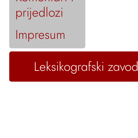
prijedlozi
Impresum
Leksikografski zavod