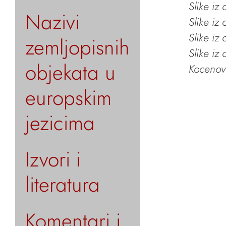
Slike iz
Nazivi
Slike iz
Slike iz
zemljopisnih
Slike iz
objekata u
Kocenov 
europskim
jezicima
Izvori i
literatura
Komentari i