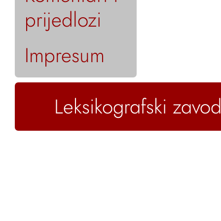
prijedlozi
Impresum
Leksikografski zavod