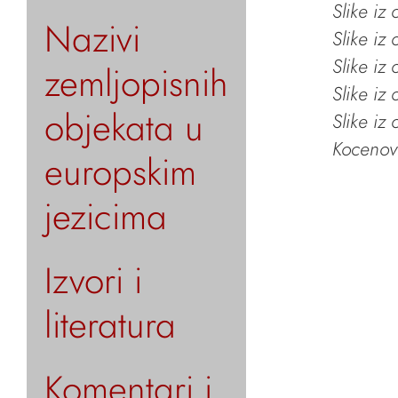
Slike iz
Nazivi
Slike iz
Slike iz
zemljopisnih
Slike iz
objekata u
Slike iz
Kocenov 
europskim
jezicima
Izvori i
literatura
Komentari i