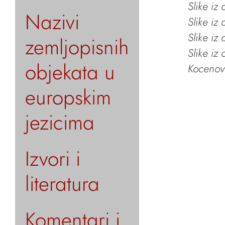
Slike iz
Nazivi
Slike iz
Slike iz
zemljopisnih
Slike iz
objekata u
Kocenov 
europskim
jezicima
Izvori i
literatura
Komentari i