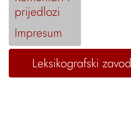
prijedlozi
Impresum
Leksikografski zavod