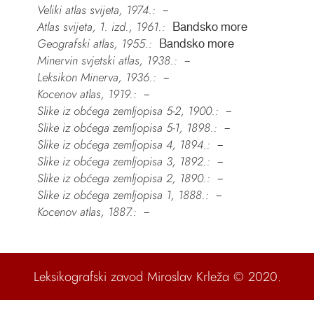
Veliki atlas svijeta, 1974.:
–
Atlas svijeta, 1. izd., 1961.:
Bandsko more
Geografski atlas, 1955.:
Bandsko more
Minervin svjetski atlas, 1938.:
–
Leksikon Minerva, 1936.:
–
Kocenov atlas, 1919.:
–
Slike iz obćega zemljopisa 5-2, 1900.:
–
Slike iz obćega zemljopisa 5-1, 1898.:
–
Slike iz obćega zemljopisa 4, 1894.:
–
Slike iz obćega zemljopisa 3, 1892.:
–
Slike iz obćega zemljopisa 2, 1890.:
–
Slike iz obćega zemljopisa 1, 1888.:
–
Kocenov atlas, 1887.:
–
Leksikografski zavod Miroslav Krleža
© 2020.