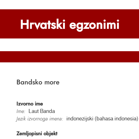
Hrvatski egzonimi
Bandsko more
Izvorno ime
Ime:
Laut Banda
Jezik izvornoga imena:
indonezijski (bahasa indonesia)
Zemljopisni objekt