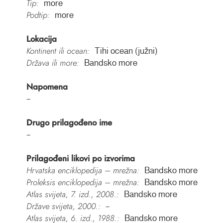
Tip:
more
Podtip:
more
Lokacija
Kontinent ili ocean:
Tihi ocean (južni)
Država ili more:
Bandsko more
Napomena
–
Drugo prilagođeno ime
–
Prilagođeni likovi po izvorima
Hrvatska enciklopedija – mrežna:
Bandsko more
Proleksis enciklopedija – mrežna:
Bandsko more
Atlas svijeta, 7. izd., 2008.:
Bandsko more
Države svijeta, 2000.:
–
Atlas svijeta, 6. izd., 1988.:
Bandsko more