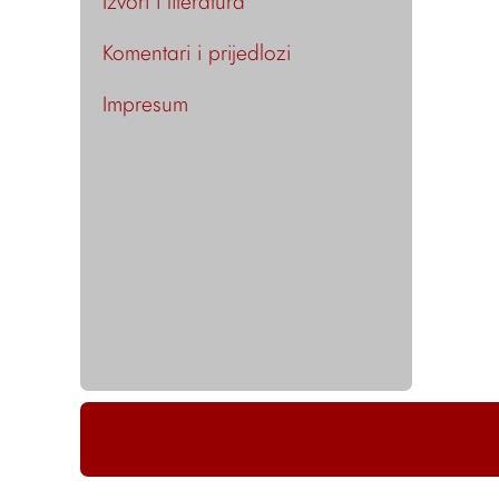
Izvori i literatura
Komentari i prijedlozi
Impresum