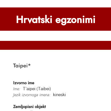
Hrvatski egzonimi
Taipei
*
Izvorno ime
Ime:
T’aipei (Taibei)
Jezik izvornoga imena:
kineski
Zemljopisni objekt