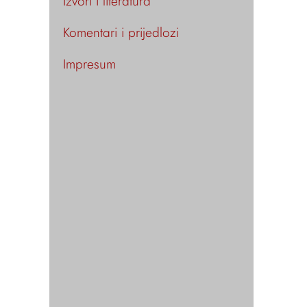
Izvori i literatura
Komentari i prijedlozi
Impresum