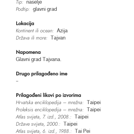
Tip:
naselje
Podtip:
glavni grad
Lokacija
Kontinent ili ocean:
Azija
Država ili more:
Tajvan
Napomena
Glavni grad Tajvana.
Drugo prilagođeno ime
–
Prilagođeni likovi po izvorima
Hrvatska enciklopedija – mrežna:
Taipei
Proleksis enciklopedija – mrežna:
Taipei
Atlas svijeta, 7. izd., 2008.:
Taipei
Države svijeta, 2000.:
Taipei
Atlas svijeta, 6. izd., 1988.:
Tai Pei