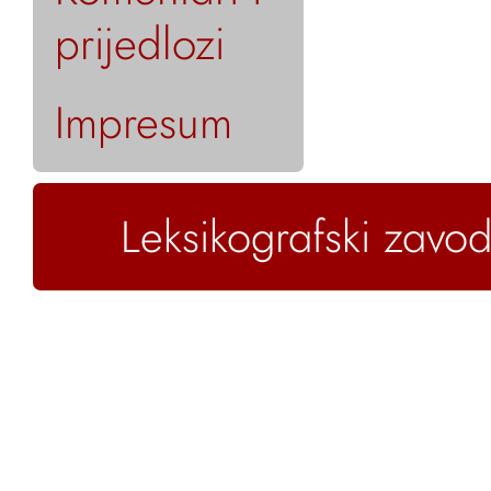
prijedlozi
Impresum
Leksikografski zavod