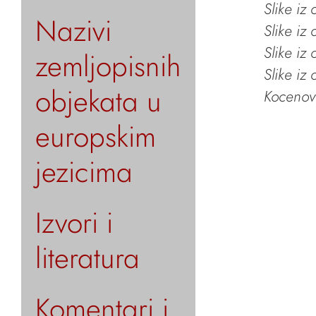
Slike iz
Nazivi
Slike iz
Slike iz
zemljopisnih
Slike iz
objekata u
Kocenov 
europskim
jezicima
Izvori i
literatura
Komentari i