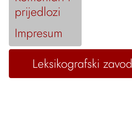
prijedlozi
Impresum
Leksikografski zavod