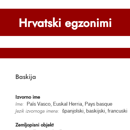
Hrvatski egzonimi
Baskija
Izvorno ime
Ime:
País Vasco, Euskal Herria, Pays basque
Jezik izvornoga imena:
španjolski, baskijski, francuski
Zemljopisni objekt