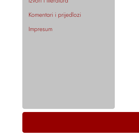
Izvori i literatura
Komentari i prijedlozi
Impresum