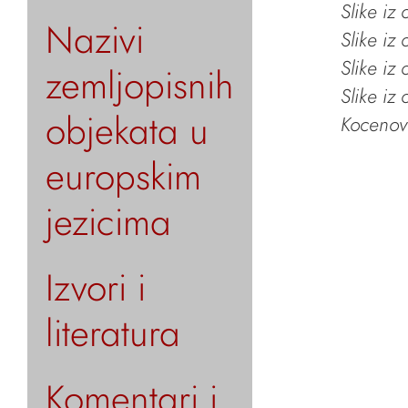
Slike iz
Nazivi
Slike iz
Slike iz
zemljopisnih
Slike iz
objekata u
Kocenov 
europskim
jezicima
Izvori i
literatura
Komentari i