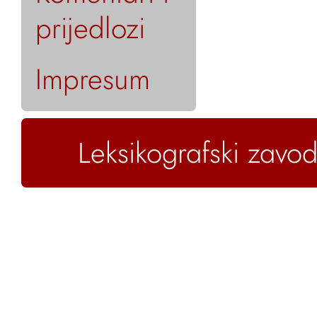
prijedlozi
Impresum
Leksikografski zavod