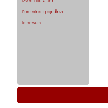
Izvori i literatura
Komentari i prijedlozi
Impresum