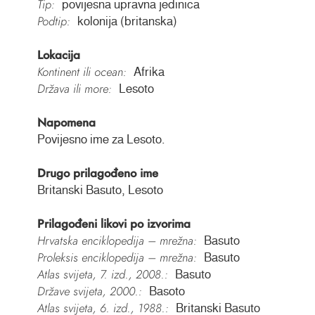
Tip:
povijesna upravna jedinica
Podtip:
kolonija (britanska)
Lokacija
Kontinent ili ocean:
Afrika
Država ili more:
Lesoto
Napomena
Povijesno ime za Lesoto.
Drugo prilagođeno ime
Britanski Basuto, Lesoto
Prilagođeni likovi po izvorima
Hrvatska enciklopedija – mrežna:
Basuto
Proleksis enciklopedija – mrežna:
Basuto
Atlas svijeta, 7. izd., 2008.:
Basuto
Države svijeta, 2000.:
Basoto
Atlas svijeta, 6. izd., 1988.:
Britanski Basuto