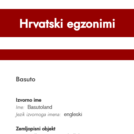
Hrvatski egzonimi
Basuto
Izvorno ime
Ime:
Basutoland
Jezik izvornoga imena:
engleski
Zemljopisni objekt