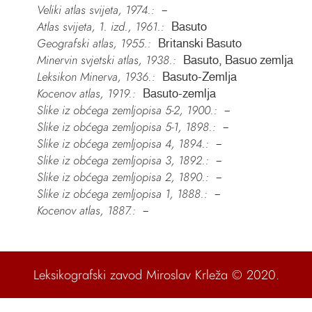
Veliki atlas svijeta, 1974.:
–
Atlas svijeta, 1. izd., 1961.:
Basuto
Geografski atlas, 1955.:
Britanski Basuto
Minervin svjetski atlas, 1938.:
Basuto, Basuo zemlja
Leksikon Minerva, 1936.:
Basuto-Zemlja
Kocenov atlas, 1919.:
Basuto-zemlja
Slike iz obćega zemljopisa 5-2, 1900.:
–
Slike iz obćega zemljopisa 5-1, 1898.:
–
Slike iz obćega zemljopisa 4, 1894.:
–
Slike iz obćega zemljopisa 3, 1892.:
–
Slike iz obćega zemljopisa 2, 1890.:
–
Slike iz obćega zemljopisa 1, 1888.:
–
Kocenov atlas, 1887.:
–
Leksikografski zavod Miroslav Krleža
© 2020.