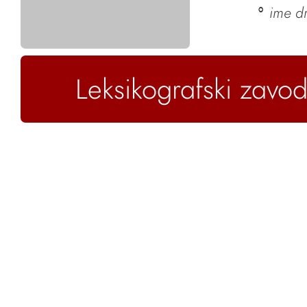
ime d
°
Leksikografski zavod