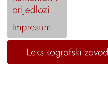
prijedlozi
Impresum
Leksikografski zavod