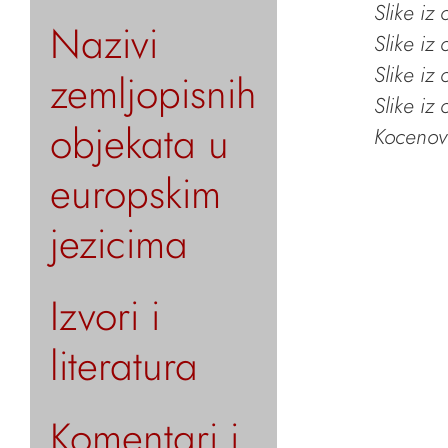
Slike iz
Nazivi
Slike iz
Slike iz
zemljopisnih
Slike iz
objekata u
Kocenov 
europskim
jezicima
Izvori i
literatura
Komentari i