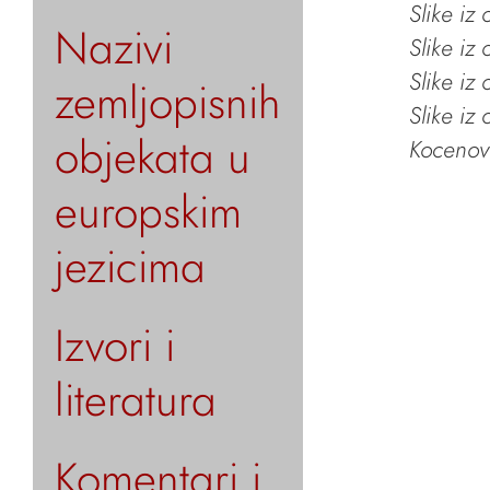
Slike iz
Nazivi
Slike iz
Slike iz
zemljopisnih
Slike iz
objekata u
Kocenov 
europskim
jezicima
Izvori i
literatura
Komentari i