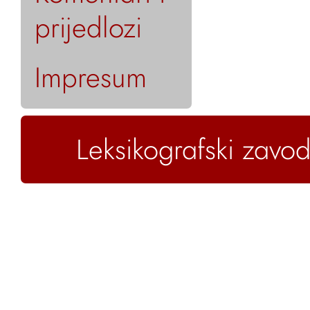
prijedlozi
Impresum
Leksikografski zavod