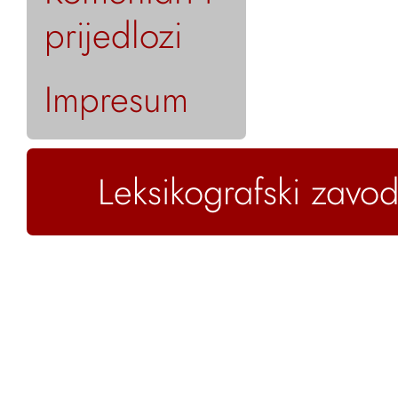
prijedlozi
Impresum
Leksikografski zavod