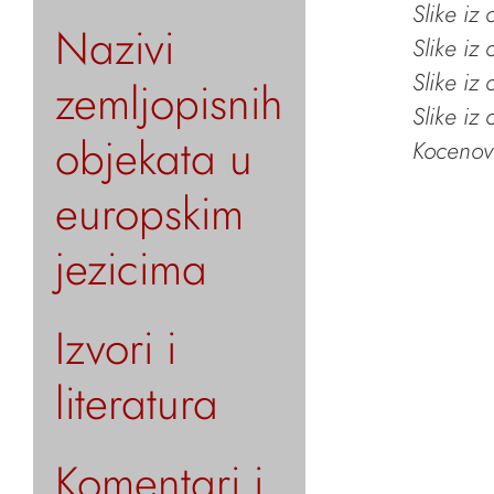
Slike iz
Nazivi
Slike iz
Slike iz
zemljopisnih
Slike iz
objekata u
Kocenov 
europskim
jezicima
Izvori i
literatura
Komentari i