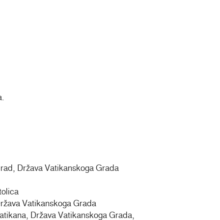
a.
Grad, Država Vatikanskoga Grada
tolica
ržava Vatikanskoga Grada
atikana, Država Vatikanskoga Grada,