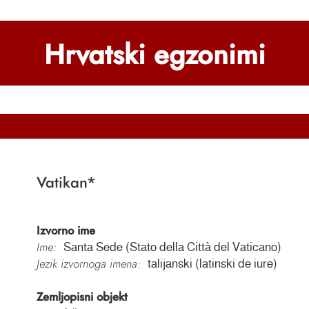
Hrvatski egzonimi
Vatikan
*
Izvorno ime
Ime:
Santa Sede (Stato della Città del Vaticano)
Jezik izvornoga imena:
talijanski (latinski de iure)
Zemljopisni objekt