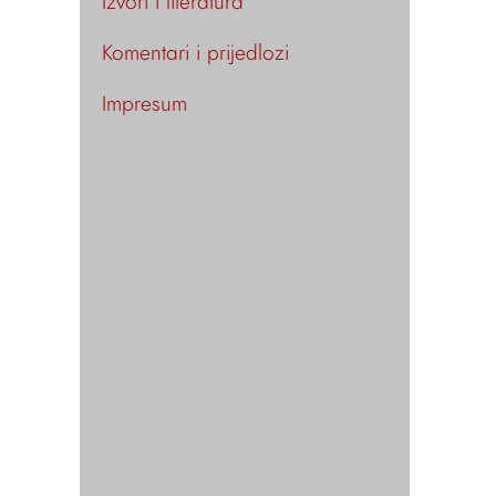
Izvori i literatura
Komentari i prijedlozi
Impresum