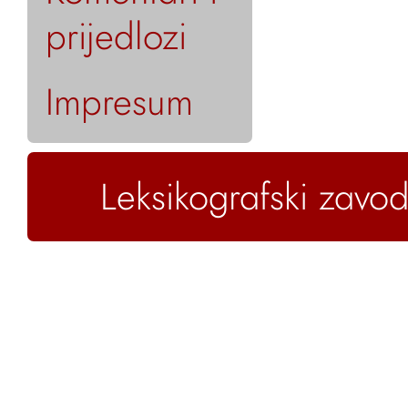
prijedlozi
Impresum
Leksikografski zavod