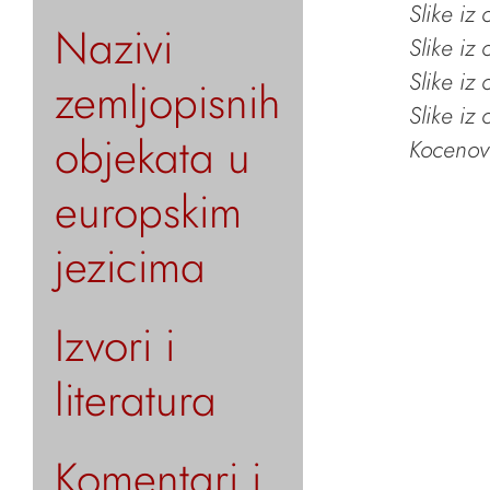
Slike iz
Nazivi
Slike iz
Slike iz
zemljopisnih
Slike iz
objekata u
Kocenov 
europskim
jezicima
Izvori i
literatura
Komentari i