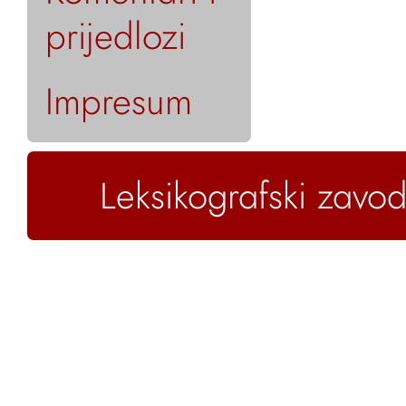
prijedlozi
Impresum
Leksikografski zavod