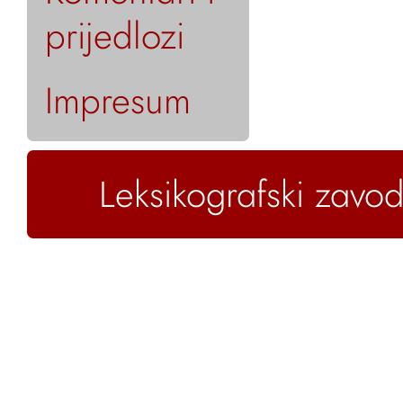
prijedlozi
Impresum
Leksikografski zavod