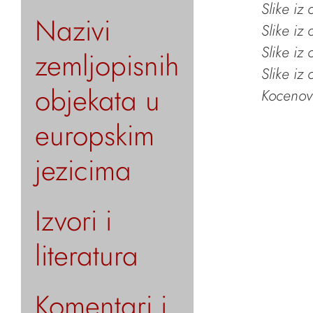
Slike iz
Nazivi
Slike iz
Slike iz
zemljopisnih
Slike iz
objekata u
Kocenov 
europskim
jezicima
Izvori i
literatura
Komentari i