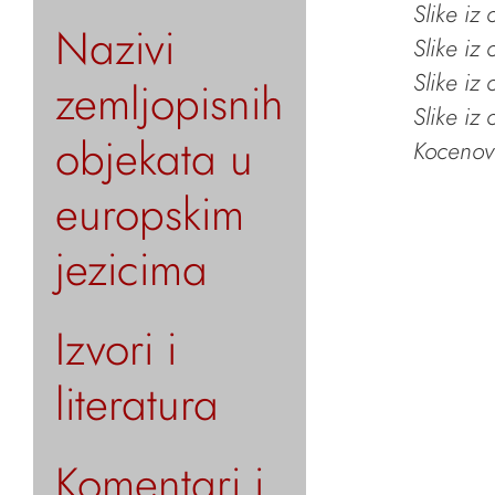
Slike iz
Nazivi
Slike iz
Slike iz
zemljopisnih
Slike iz
objekata u
Kocenov 
europskim
jezicima
Izvori i
literatura
Komentari i