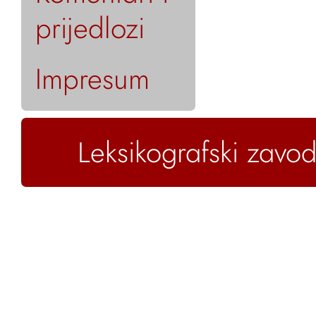
prijedlozi
Impresum
Leksikografski zavod