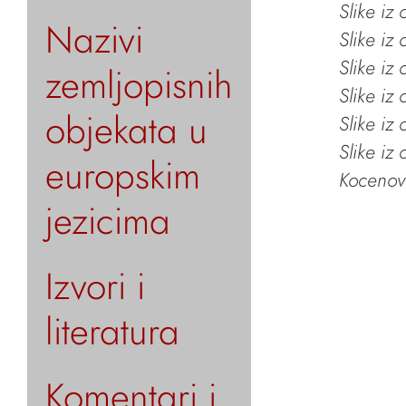
Slike iz
Nazivi
Slike iz
Slike iz
zemljopisnih
Slike iz
objekata u
Slike iz
Slike iz
europskim
Kocenov 
jezicima
Izvori i
literatura
Komentari i