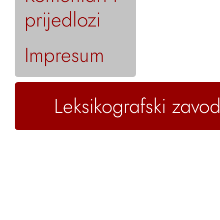
prijedlozi
Impresum
Leksikografski zavod