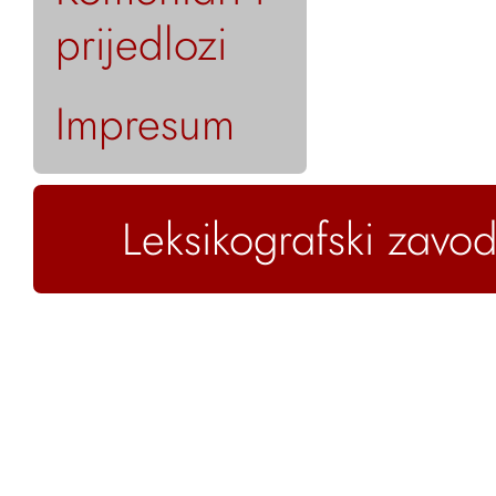
prijedlozi
Impresum
Leksikografski zavod