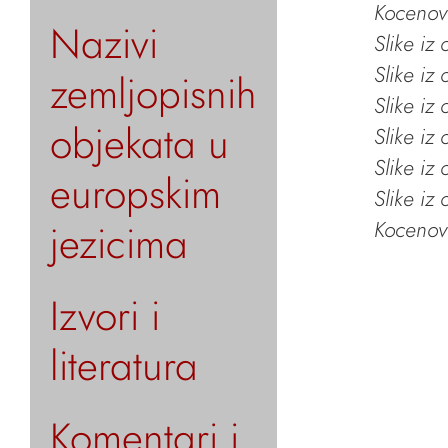
Kocenov 
Nazivi
Slike iz
Slike iz
zemljopisnih
Slike iz
objekata u
Slike iz
Slike iz
europskim
Slike iz
jezicima
Kocenov 
Izvori i
literatura
Komentari i