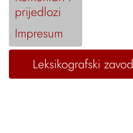
prijedlozi
Impresum
Leksikografski zavod