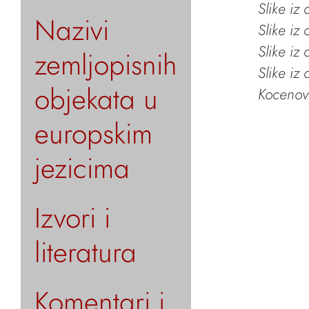
Slike iz
Nazivi
Slike iz
Slike iz
zemljopisnih
Slike iz
objekata u
Kocenov 
europskim
jezicima
Izvori i
literatura
Komentari i