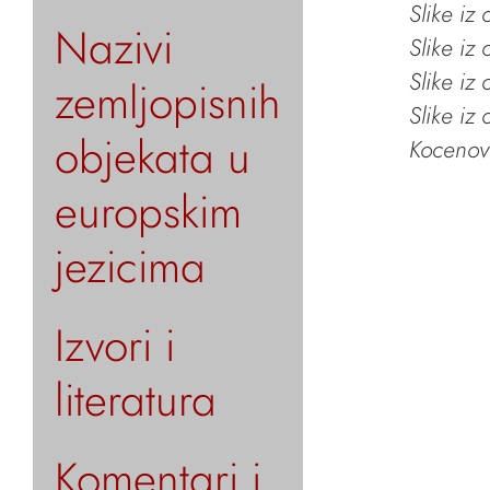
Slike iz
Nazivi
Slike iz
Slike iz
zemljopisnih
Slike iz
objekata u
Kocenov 
europskim
jezicima
Izvori i
literatura
Komentari i