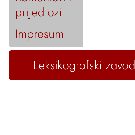
prijedlozi
Impresum
Leksikografski zavod