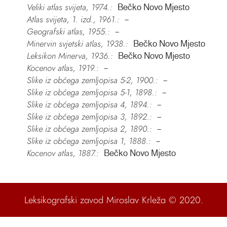
Veliki atlas svijeta, 1974.:
Bečko Novo Mjesto
Atlas svijeta, 1. izd., 1961.:
–
Geografski atlas, 1955.:
–
Minervin svjetski atlas, 1938.:
Bečko Novo Mjesto
Leksikon Minerva, 1936.:
Bečko Novo Mjesto
Kocenov atlas, 1919.:
–
Slike iz obćega zemljopisa 5-2, 1900.:
–
Slike iz obćega zemljopisa 5-1, 1898.:
–
Slike iz obćega zemljopisa 4, 1894.:
–
Slike iz obćega zemljopisa 3, 1892.:
–
Slike iz obćega zemljopisa 2, 1890.:
–
Slike iz obćega zemljopisa 1, 1888.:
–
Kocenov atlas, 1887.:
Bečko Novo Mjesto
Leksikografski zavod Miroslav Krleža
© 2020.