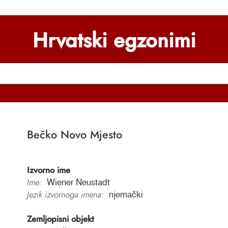
Hrvatski egzonimi
Bečko Novo Mjesto
Izvorno ime
Ime:
Wiener Neustadt
Jezik izvornoga imena:
njemački
Zemljopisni objekt