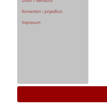
Izvori i literatura
Komentari i prijedlozi
Impresum