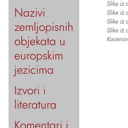
Slike iz
Nazivi
Slike iz
Slike iz
zemljopisnih
Slike iz
objekata u
Kocenov 
europskim
jezicima
Izvori i
literatura
Komentari i