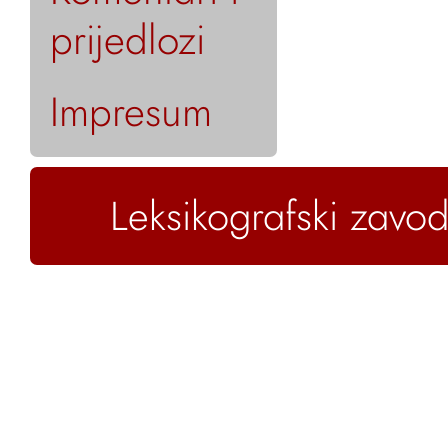
prijedlozi
Impresum
Leksikografski zavod