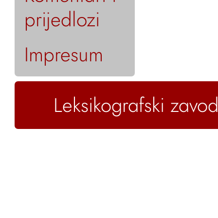
prijedlozi
Impresum
Leksikografski zavod