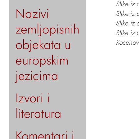
Slike iz
Nazivi
Slike iz
Slike iz
zemljopisnih
Slike iz
objekata u
Kocenov 
europskim
jezicima
Izvori i
literatura
Komentari i