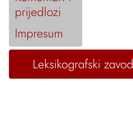
prijedlozi
Impresum
Leksikografski zavod