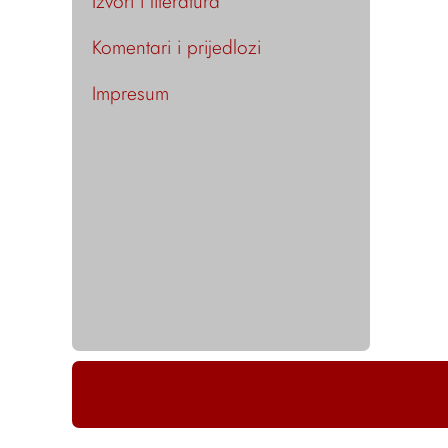
Izvori i literatura
Komentari i prijedlozi
Impresum