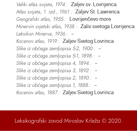
Veliki atlas svijeta, 1974.:
Zaljev sv. Lovrijenca
Atlas svijeta, 1. izd., 1961.:
Zaljev St. Lawrenca
Geografski atlas, 1955.:
Lovrijenčevo more
Minervin svjetski atlas, 1938.:
Zaliv svetoga Lovrijenca
Leksikon Minerva, 1936.:
–
Kocenov atlas, 1919.:
Zaljev Svetog Lovrinca
Slike iz obćega zemljopisa 5-2, 1900.:
–
Slike iz obćega zemljopisa 5-1, 1898.:
–
Slike iz obćega zemljopisa 4, 1894.:
–
Slike iz obćega zemljopisa 3, 1892.:
–
Slike iz obćega zemljopisa 2, 1890.:
–
Slike iz obćega zemljopisa 1, 1888.:
–
Kocenov atlas, 1887.:
Zaljev Svetog Lovrinca
Leksikografski zavod Miroslav Krleža
© 2020.