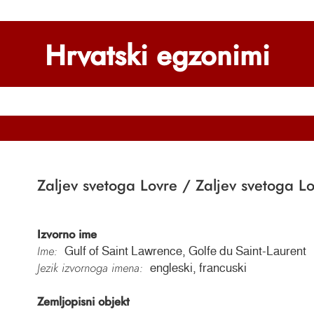
Hrvatski egzonimi
Zaljev svetoga Lovre / Zaljev svetoga Lo
Izvorno ime
Ime:
Gulf of Saint Lawrence, Golfe du Saint-Laurent
Jezik izvornoga imena:
engleski, francuski
Zemljopisni objekt