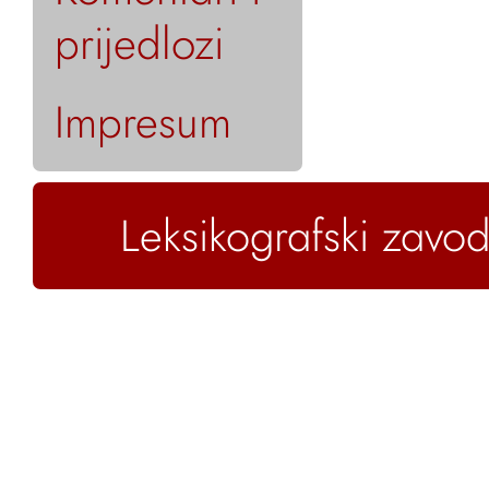
prijedlozi
Impresum
Leksikografski zavod