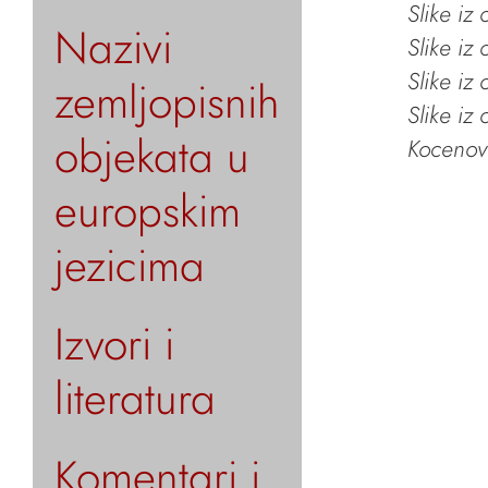
Slike iz
Nazivi
Slike iz
Slike iz
zemljopisnih
Slike iz
objekata u
Kocenov 
europskim
jezicima
Izvori i
literatura
Komentari i