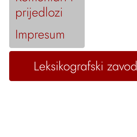
prijedlozi
Impresum
Leksikografski zavod