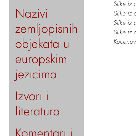
Slike iz
Nazivi
Slike iz
Slike iz
zemljopisnih
Slike iz
objekata u
Kocenov 
europskim
jezicima
Izvori i
literatura
Komentari i