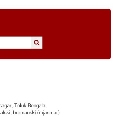
asāgar, Teluk Bengala
ngalski, burmanski (mjanmar)