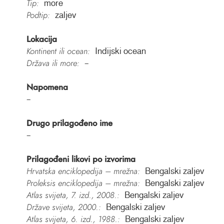
Tip:
more
Podtip:
zaljev
Lokacija
Kontinent ili ocean:
Indijski ocean
Država ili more:
–
Napomena
–
Drugo prilagođeno ime
–
Prilagođeni likovi po izvorima
Hrvatska enciklopedija – mrežna:
Bengalski zaljev
Proleksis enciklopedija – mrežna:
Bengalski zaljev
Atlas svijeta, 7. izd., 2008.:
Bengalski zaljev
Države svijeta, 2000.:
Bengalski zaljev
Atlas svijeta, 6. izd., 1988.:
Bengalski zaljev