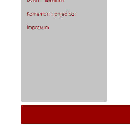
Izvori i literatura
Komentari i prijedlozi
Impresum