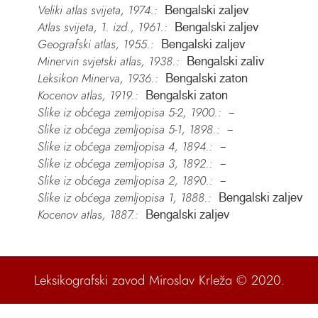
Veliki atlas svijeta, 1974.:
Bengalski zaljev
Atlas svijeta, 1. izd., 1961.:
Bengalski zaljev
Geografski atlas, 1955.:
Bengalski zaljev
Minervin svjetski atlas, 1938.:
Bengalski zaliv
Leksikon Minerva, 1936.:
Bengalski zaton
Kocenov atlas, 1919.:
Bengalski zaton
Slike iz obćega zemljopisa 5-2, 1900.:
–
Slike iz obćega zemljopisa 5-1, 1898.:
–
Slike iz obćega zemljopisa 4, 1894.:
–
Slike iz obćega zemljopisa 3, 1892.:
–
Slike iz obćega zemljopisa 2, 1890.:
–
Slike iz obćega zemljopisa 1, 1888.:
Bengalski zaljev
Kocenov atlas, 1887.:
Bengalski zaljev
Leksikografski zavod Miroslav Krleža
© 2020.