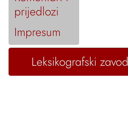
prijedlozi
Impresum
Leksikografski zavod