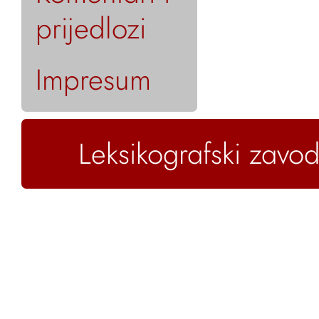
prijedlozi
Impresum
Leksikografski zavod