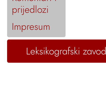
prijedlozi
Impresum
Leksikografski zavod