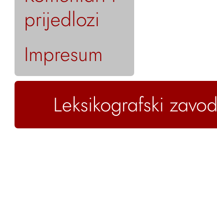
prijedlozi
Impresum
Leksikografski zavod