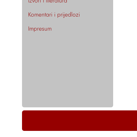
Izvori i literatura
Komentari i prijedlozi
Impresum