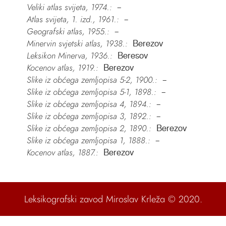
Veliki atlas svijeta, 1974.:
–
Atlas svijeta, 1. izd., 1961.:
–
Geografski atlas, 1955.:
–
Minervin svjetski atlas, 1938.:
Berezov
Leksikon Minerva, 1936.:
Beresov
Kocenov atlas, 1919.:
Berezov
Slike iz obćega zemljopisa 5-2, 1900.:
–
Slike iz obćega zemljopisa 5-1, 1898.:
–
Slike iz obćega zemljopisa 4, 1894.:
–
Slike iz obćega zemljopisa 3, 1892.:
–
Slike iz obćega zemljopisa 2, 1890.:
Berezov
Slike iz obćega zemljopisa 1, 1888.:
–
Kocenov atlas, 1887.:
Berezov
Leksikografski zavod Miroslav Krleža
© 2020.