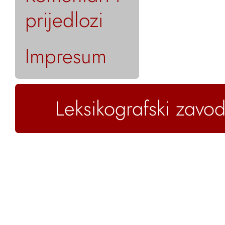
prijedlozi
Impresum
Leksikografski zavod