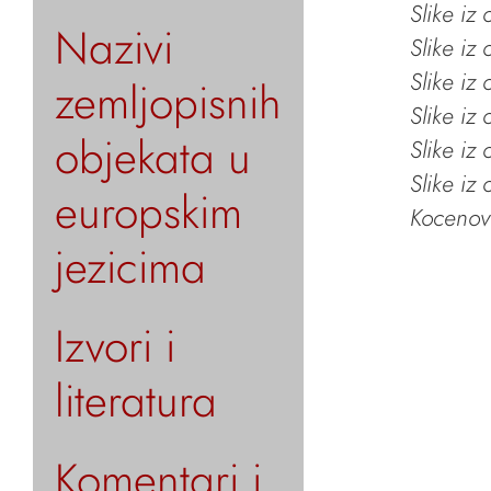
Slike iz
Nazivi
Slike iz
Slike iz
zemljopisnih
Slike iz
objekata u
Slike iz
Slike iz
europskim
Kocenov 
jezicima
Izvori i
literatura
Komentari i