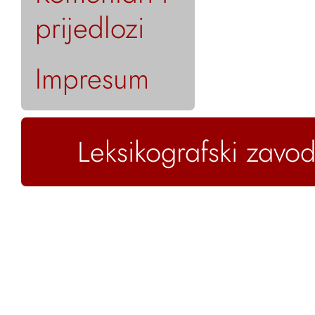
prijedlozi
Impresum
Leksikografski zavod