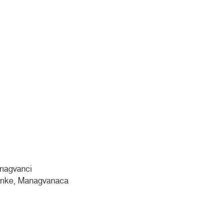
nagvanci
nke, Managvanaca