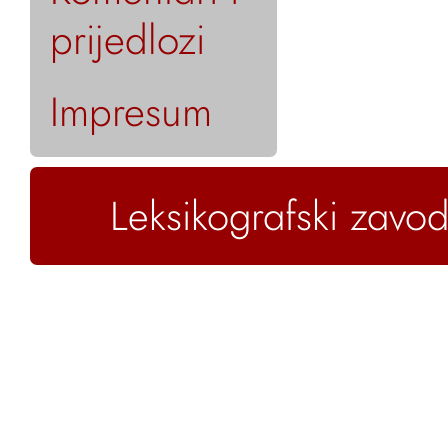
prijedlozi
Impresum
Leksikografski zavod