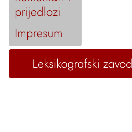
prijedlozi
Impresum
Leksikografski zavod