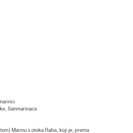
marinci
ke, Sanmarinaca
etom) Marinu s otoka Raba, koji je, prema