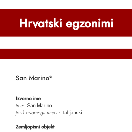
Hrvatski egzonimi
San Marino
*
Izvorno ime
Ime:
San Marino
Jezik izvornoga imena:
talijanski
Zemljopisni objekt