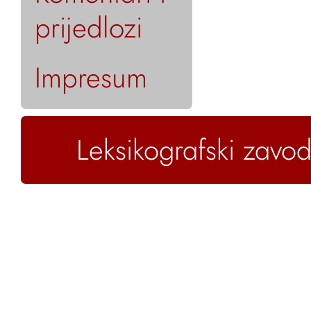
prijedlozi
Impresum
Leksikografski zavod