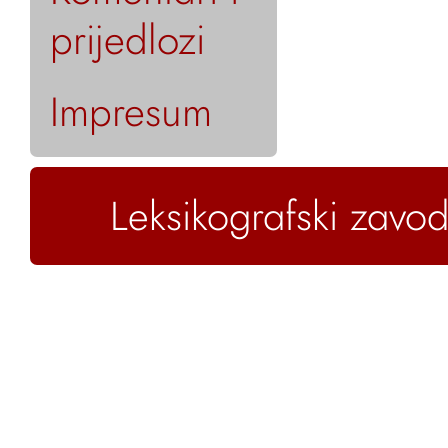
prijedlozi
Impresum
Leksikografski zavod