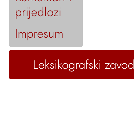
prijedlozi
Impresum
Leksikografski zavod