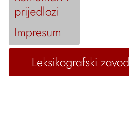
prijedlozi
Impresum
Leksikografski zavod