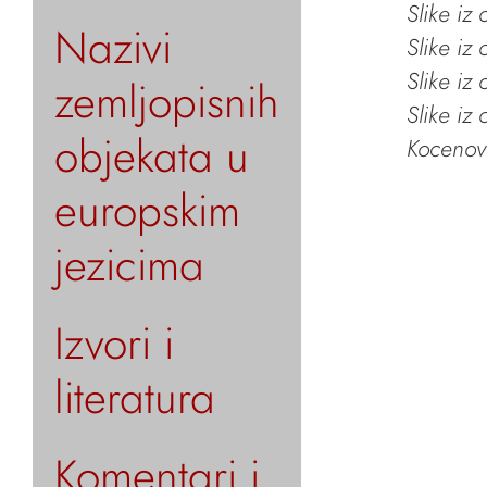
Slike iz
Nazivi
Slike iz
Slike iz
zemljopisnih
Slike iz
objekata u
Kocenov 
europskim
jezicima
Izvori i
literatura
Komentari i