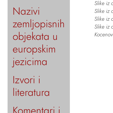
Slike iz
Nazivi
Slike iz
Slike iz
zemljopisnih
Slike iz
objekata u
Kocenov 
europskim
jezicima
Izvori i
literatura
Komentari i