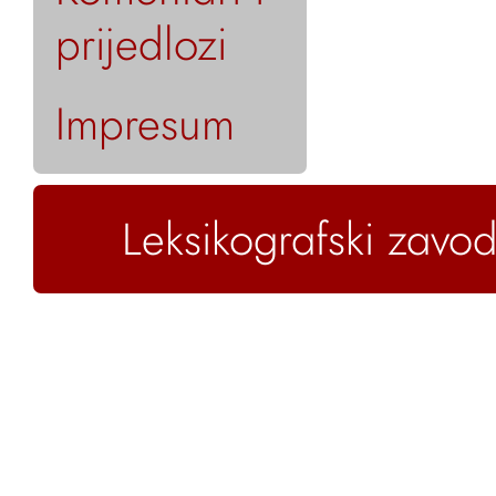
prijedlozi
Impresum
Leksikografski zavod