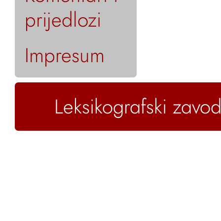
prijedlozi
Impresum
Leksikografski zavod