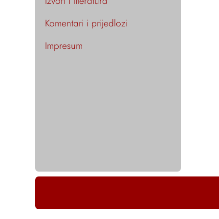
Izvori i literatura
Komentari i prijedlozi
Impresum