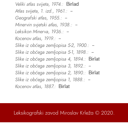
Veliki atlas svijeta, 1974.:
Birlad
Atlas svijeta, 1. izd., 1961.:
–
Geografski atlas, 1955.:
–
Minervin svjetski atlas, 1938.:
–
Leksikon Minerva, 1936.:
–
Kocenov atlas, 1919.:
–
Slike iz obćega zemljopisa 5-2, 1900.:
–
Slike iz obćega zemljopisa 5-1, 1898.:
–
Slike iz obćega zemljopisa 4, 1894.:
Birlat
Slike iz obćega zemljopisa 3, 1892.:
–
Slike iz obćega zemljopisa 2, 1890.:
Birlat
Slike iz obćega zemljopisa 1, 1888.:
–
Kocenov atlas, 1887.:
Birlat
Leksikografski zavod Miroslav Krleža
© 2020.