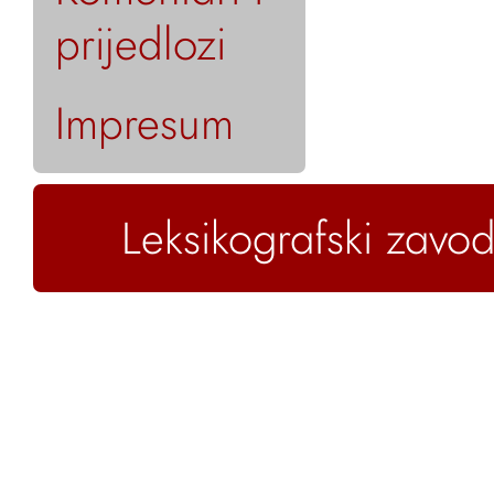
prijedlozi
Impresum
Leksikografski zavod