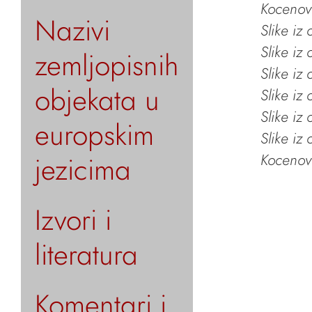
Kocenov 
Nazivi
Slike iz
Slike iz
zemljopisnih
Slike iz
objekata u
Slike iz
Slike iz
europskim
Slike iz
jezicima
Kocenov 
Izvori i
literatura
Komentari i